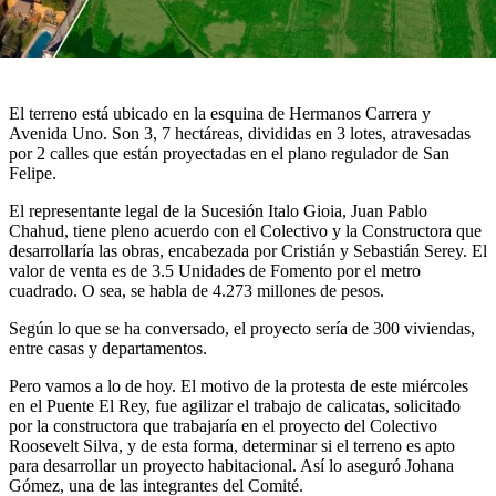
El terreno está ubicado en la esquina de Hermanos Carrera y
Avenida Uno. Son 3, 7 hectáreas, divididas en 3 lotes, atravesadas
por 2 calles que están proyectadas en el plano regulador de San
Felipe.
El representante legal de la Sucesión Italo Gioia, Juan Pablo
Chahud, tiene pleno acuerdo con el Colectivo y la Constructora que
desarrollaría las obras, encabezada por Cristián y Sebastián Serey. El
valor de venta es de 3.5 Unidades de Fomento por el metro
cuadrado. O sea, se habla de 4.273 millones de pesos.
Según lo que se ha conversado, el proyecto sería de 300 viviendas,
entre casas y departamentos.
Pero vamos a lo de hoy. El motivo de la protesta de este miércoles
en el Puente El Rey, fue agilizar el trabajo de calicatas, solicitado
por la constructora que trabajaría en el proyecto del Colectivo
Roosevelt Silva, y de esta forma, determinar si el terreno es apto
para desarrollar un proyecto habitacional. Así lo aseguró Johana
Gómez, una de las integrantes del Comité.