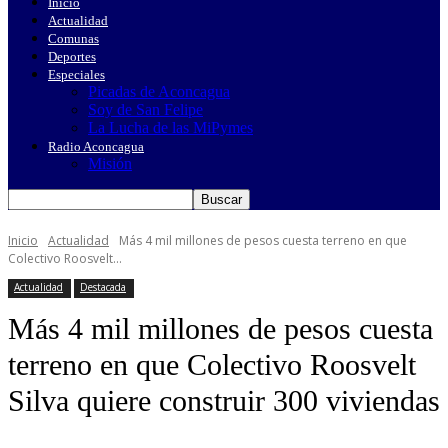
Inicio
Actualidad
Comunas
Deportes
Especiales
Picadas de Aconcagua
Soy de San Felipe
La Lucha de las MiPymes
Radio Aconcagua
Misión
Inicio
Actualidad
Más 4 mil millones de pesos cuesta terreno en que
Colectivo Roosvelt...
Actualidad
Destacada
Más 4 mil millones de pesos cuesta
terreno en que Colectivo Roosvelt
Silva quiere construir 300 viviendas