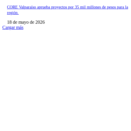
CORE Valparaíso aprueba proyectos por 35 mil millones de pesos para la
región.
18 de mayo de 2026
Cargar más