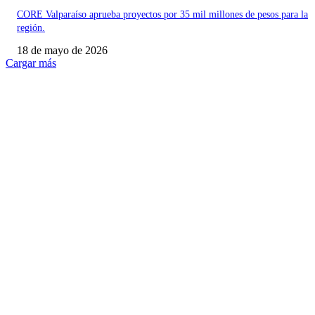
CORE Valparaíso aprueba proyectos por 35 mil millones de pesos para la
región.
18 de mayo de 2026
Cargar más