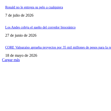
Ronald no le entrega su pelo a cualquiera
7 de julio de 2026
Los Andes cobija el sueño del corredor bioceánico
27 de junio de 2026
CORE Valparaíso aprueba proyectos por 35 mil millones de pesos para la r
18 de mayo de 2026
Cargar más