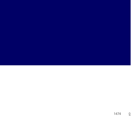
1474
0