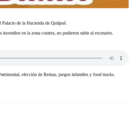
el Palacio de la Hacienda de Quilpué.
s incendios en la zona costera, no pudieron subir al escenario.
rimonial, elección de Reinas, juegos infantiles y food trucks.