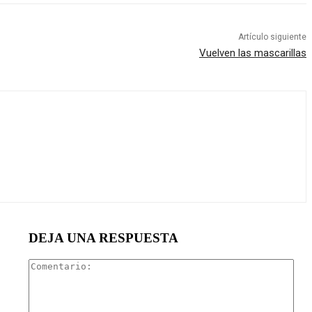
Artículo siguiente
Vuelven las mascarillas
DEJA UNA RESPUESTA
Com