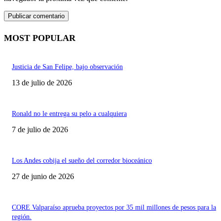
MOST POPULAR
Justicia de San Felipe, bajo observación
13 de julio de 2026
Ronald no le entrega su pelo a cualquiera
7 de julio de 2026
Los Andes cobija el sueño del corredor bioceánico
27 de junio de 2026
CORE Valparaíso aprueba proyectos por 35 mil millones de pesos para la
región.