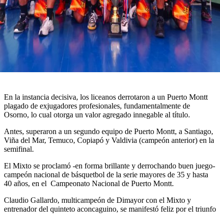
En la instancia decisiva, los liceanos derrotaron a un Puerto Montt
plagado de exjugadores profesionales, fundamentalmente de
Osorno, lo cual otorga un valor agregado innegable al título.
Antes, superaron a un segundo equipo de Puerto Montt, a Santiago,
Viña del Mar, Temuco, Copiapó y Valdivia (campeón anterior) en la
semifinal.
El Mixto se proclamó -en forma brillante y derrochando buen juego-
campeón nacional de básquetbol de la serie mayores de 35 y hasta
40 años, en el Campeonato Nacional de Puerto Montt.
Claudio Gallardo, multicampeón de Dimayor con el Mixto y
entrenador del quinteto aconcaguino, se manifestó feliz por el triunfo