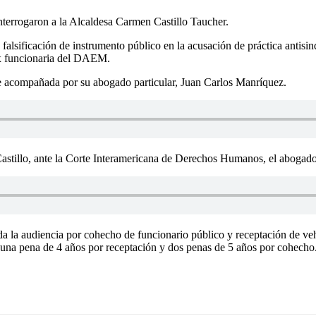
interrogaron a la Alcaldesa Carmen Castillo Taucher.
 falsificación de instrumento público en la acusación de práctica ant
 ex funcionaria del DAEM.
, fue acompañada por su abogado particular, Juan Carlos Manríquez.
astillo, ante la Corte Interamericana de Derechos Humanos, el abogado
amada la audiencia por cohecho de funcionario público y receptación d
 una pena de 4 años por receptación y dos penas de 5 años por cohecho