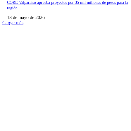
CORE Valparaíso aprueba proyectos por 35 mil millones de pesos para la
región.
18 de mayo de 2026
Cargar más