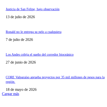
Justicia de San Felipe, bajo observación
13 de julio de 2026
Ronald no le entrega su pelo a cualquiera
7 de julio de 2026
Los Andes cobija el sueño del corredor bioceánico
27 de junio de 2026
CORE Valparaíso aprueba proyectos por 35 mil millones de pesos para la
región.
18 de mayo de 2026
Cargar más