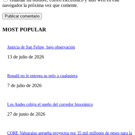
navegador la próxima vez que comente.
MOST POPULAR
Justicia de San Felipe, bajo observación
13 de julio de 2026
Ronald no le entrega su pelo a cualquiera
7 de julio de 2026
Los Andes cobija el sueño del corredor bioceánico
27 de junio de 2026
CORE Valparaíso aprueba proyectos por 35 mil millones de pesos para la