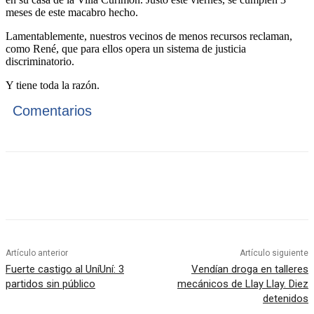
meses de este macabro hecho.
Lamentablemente, nuestros vecinos de menos recursos reclaman,
como René, que para ellos opera un sistema de justicia
discriminatorio.
Y tiene toda la razón.
Comentarios
Artículo anterior
Artículo siguiente
Fuerte castigo al UníUní: 3
Vendían droga en talleres
partidos sin público
mecánicos de Llay Llay. Diez
detenidos