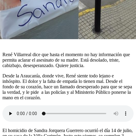
René Villarreal dice que hasta el momento no hay información que
permita aclarar el asesinato de su madre. Está desolado, triste,
cabizbajo, desesperanzado. Quiere justicia.
Desde la Araucanía, donde vive, René siente todo lejano e
inhóspito. El dolor y la falta de empatía lo tienen mal. Desde el
fondo de su corazón, hace un llamado desesperado para que se sepa
la verdad, y le pide a las policías y al Ministerio Público ponerse la
mano en el corazón.
El homicidio de Sandra Jorquera Guerrero ocurrió el día 14 de julio,
en su casa de la Villa Curimón. Justo este viernes, se cumplen 3