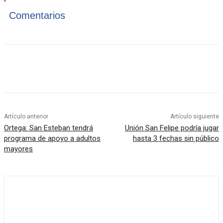
Comentarios
Artículo anterior
Artículo siguiente
Ortega: San Esteban tendrá
Unión San Felipe podría jugar
programa de apoyo a adultos
hasta 3 fechas sin público
mayores