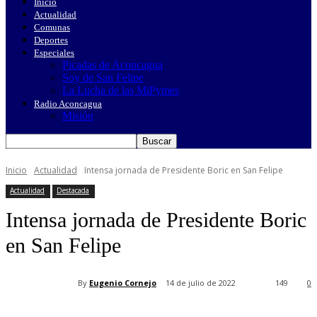
Inicio
Actualidad
Comunas
Deportes
Especiales
Picadas de Aconcagua
Soy de San Felipe
La Lucha de las MiPymes
Radio Aconcagua
Misión
Inicio
Actualidad
Intensa jornada de Presidente Boric en San Felipe
Actualidad
Destacada
Intensa jornada de Presidente Boric
en San Felipe
By
Eugenio Cornejo
14 de julio de 2022
149
0