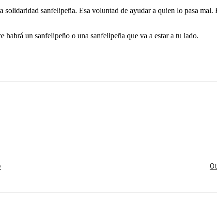
ita solidaridad sanfelipeña. Esa voluntad de ayudar a quien lo pasa ma
e habrá un sanfelipeño o una sanfelipeña que va a estar a tu lado.
e
Ot