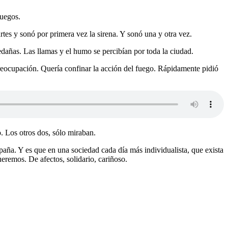
fuegos.
tes y sonó por primera vez la sirena. Y sonó una y otra vez.
dañas. Las llamas y el humo se percibían por toda la ciudad.
preocupación. Quería confinar la acción del fuego. Rápidamente pidió
. Los otros dos, sólo miraban.
aña. Y es que en una sociedad cada día más individualista, que exista
eremos. De afectos, solidario, cariñoso.