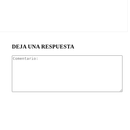
DEJA UNA RESPUESTA
Com