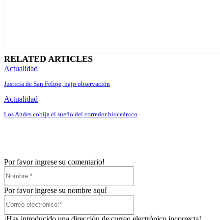
RELATED ARTICLES
Actualidad
Justicia de San Felipe, bajo observación
Actualidad
Los Andes cobija el sueño del corredor bioceánico
Por favor ingrese su comentario!
Nombre:*
Por favor ingrese su nombre aquí
Correo
electrónico:*
¡Has introducido una dirección de correo electrónico incorrecta!