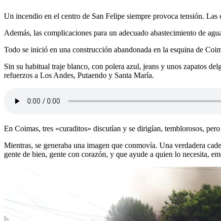
Un incendio en el centro de San Felipe siempre provoca tensión. Las 
Además, las complicaciones para un adecuado abastecimiento de agua, l
Todo se inició en una construcción abandonada en la esquina de Coima
Sin su habitual traje blanco, con polera azul, jeans y unos zapatos d
refuerzos a Los Andes, Putaendo y Santa María.
En Coimas, tres «curaditos» discutían y se dirigían, temblorosos, per
Mientras, se generaba una imagen que conmovía. Una verdadera cadena 
gente de bien, gente con corazón, y que ayude a quien lo necesita, em