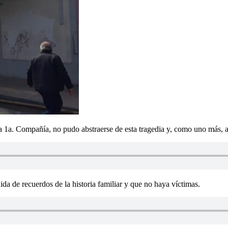
1a. Compañía, no pudo abstraerse de esta tragedia y, como uno más, ayu
da de recuerdos de la historia familiar y que no haya víctimas.