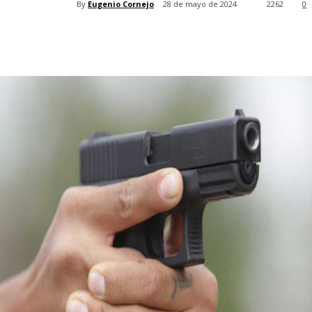
By
Eugenio Cornejo
28 de mayo de 2024
2262
0