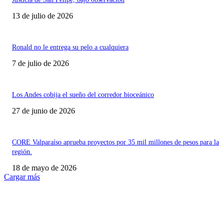
13 de julio de 2026
Ronald no le entrega su pelo a cualquiera
7 de julio de 2026
Los Andes cobija el sueño del corredor bioceánico
27 de junio de 2026
CORE Valparaíso aprueba proyectos por 35 mil millones de pesos para la
región.
18 de mayo de 2026
Cargar más