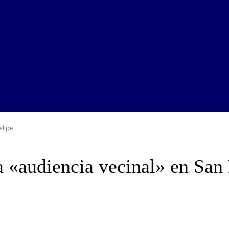
elipe
 «audiencia vecinal» en San 