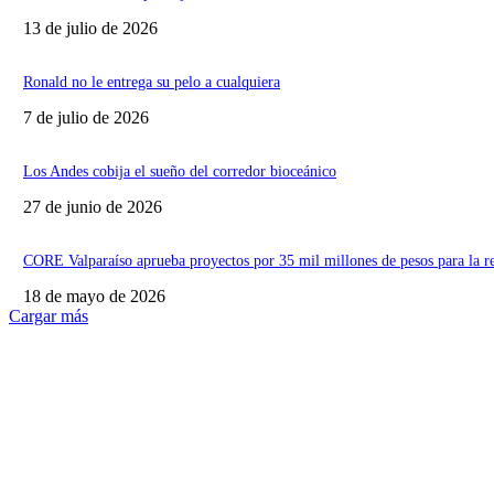
13 de julio de 2026
Ronald no le entrega su pelo a cualquiera
7 de julio de 2026
Los Andes cobija el sueño del corredor bioceánico
27 de junio de 2026
CORE Valparaíso aprueba proyectos por 35 mil millones de pesos para la r
18 de mayo de 2026
Cargar más