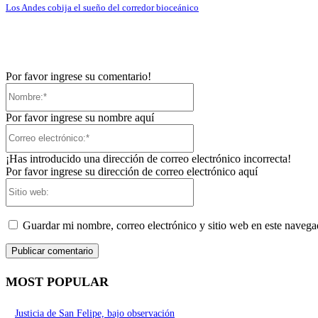
Los Andes cobija el sueño del corredor bioceánico
Por favor ingrese su comentario!
Nombre:*
Por favor ingrese su nombre aquí
Correo
electrónico:*
¡Has introducido una dirección de correo electrónico incorrecta!
Por favor ingrese su dirección de correo electrónico aquí
Sitio
web:
Guardar mi nombre, correo electrónico y sitio web en este naveg
MOST POPULAR
Justicia de San Felipe, bajo observación