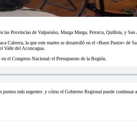
n las Provincias de Valparaíso, Marga Marga, Petorca, Quillota, y San
ca Cabrera, la que este martes se desarrolló en el «Buen Pastor» de Sa
 el Valle del Aconcagua.
e en el Congreso Nacional: el Presupuesto de la Región.
os puntos más urgentes y cómo el Gobierno Regional puede continuar a