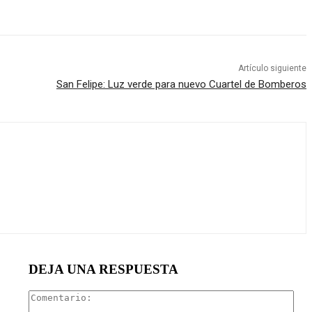
Artículo siguiente
San Felipe: Luz verde para nuevo Cuartel de Bomberos
DEJA UNA RESPUESTA
Com