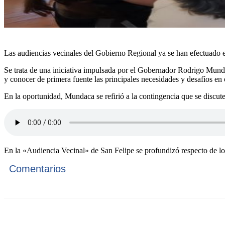
Las audiencias vecinales del Gobierno Regional ya se han efectuado e
Se trata de una iniciativa impulsada por el Gobernador Rodrigo Munda
y conocer de primera fuente las principales necesidades y desafíos en
En la oportunidad, Mundaca se refirió a la contingencia que se discut
En la «Audiencia Vecinal» de San Felipe se profundizó respecto de l
Comentarios
Cuota