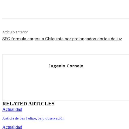
Cuota
Artículo anterior
SEC formula cargos a Chilquinta por prolongados cortes de luz
Eugenio Cornejo
RELATED ARTICLES
Actualidad
Justicia de San Felipe, bajo observación
Actualidad