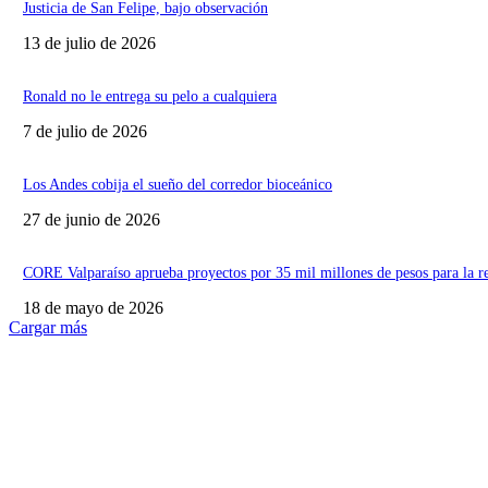
Justicia de San Felipe, bajo observación
13 de julio de 2026
Ronald no le entrega su pelo a cualquiera
7 de julio de 2026
Los Andes cobija el sueño del corredor bioceánico
27 de junio de 2026
CORE Valparaíso aprueba proyectos por 35 mil millones de pesos para la r
18 de mayo de 2026
Cargar más