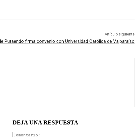
Artículo siguiente
de Putaendo firma convenio con Universidad Católica de Valparaíso
DEJA UNA RESPUESTA
Com