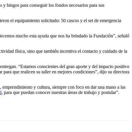
s y bingos para conseguir los fondos necesarios para sus
ron el equipamiento solicitado: 50 cascos y el set de emergencia
adecemos mucho esta ayuda que nos ha brindado la Fundación”, señaló
tividad física, sino que también incentiva el contacto y cuidado de la
ntregan. “Estamos conscientes del gran aporte y del impacto positivo
para que realicen su taller en mejores condiciones”, dijo su directora
, emprendimiento y cultura, siempre con foco en dar una mano a las
l
, para que puedan conocer nuestras áreas de trabajo y postular”.