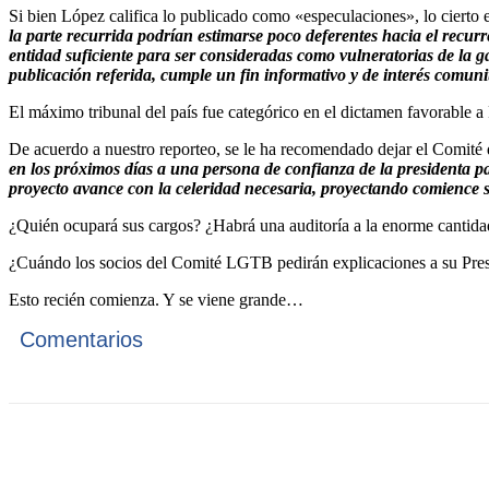
Si bien López califica lo publicado como «especulaciones», lo cierto 
la parte recurrida podrían estimarse poco deferentes hacia el recur
entidad suficiente para ser consideradas como vulneratorias de la ga
publicación referida, cumple un fin informativo y de interés comuni
El máximo tribunal del país fue categórico en el dictamen favorable
De acuerdo a nuestro reporteo, se le ha recomendado dejar el Comité
en los próximos días a una persona de confianza de la presidenta pa
proyecto avance con la celeridad necesaria, proyectando comience 
¿Quién ocupará sus cargos? ¿Habrá una auditoría a la enorme canti
¿Cuándo los socios del Comité LGTB pedirán explicaciones a su Pre
Esto recién comienza. Y se viene grande…
Comentarios
Cuota