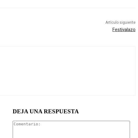
Artículo siguiente
Festivalazo
DEJA UNA RESPUESTA
Com