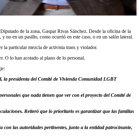
l Diputado de la zona, Gaspar Rivas Sánchez. Desde la oficina de la
 y no en un pasillo, como ocurrió en este caso, o en un salón lateral.
articular mezcla de activista trans y violador.
r. O lo han acotado al plano de lo personal.
je:
idad, la presidenta del Comité de Vivienda Comunidad LGBT
 personales que nada tienen que ver con el proyecto del Comité de
ulaciones. Reiteró que lo prioritario es garantizar que las familias
 con las autoridades pertinentes, junto a la entidad patrocinante,