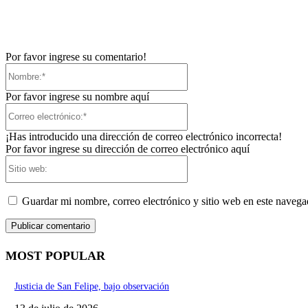
Por favor ingrese su comentario!
Nombre:*
Por favor ingrese su nombre aquí
Correo
electrónico:*
¡Has introducido una dirección de correo electrónico incorrecta!
Por favor ingrese su dirección de correo electrónico aquí
Sitio
web:
Guardar mi nombre, correo electrónico y sitio web en este naveg
MOST POPULAR
Justicia de San Felipe, bajo observación