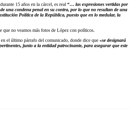
durante 15 años en la cárcel, es real
“…
las expresiones vertidas por
ia de una condena penal en su contra, por lo que no resultan de una
stitución Política de la República, puesto que en lo medular, la
le que no veamos más fotos de López con políticos.
o en el último párrafo del comunicado, donde dice que
«s
e designará
ertinentes, junto a la entidad patrocinante, para asegurar que este