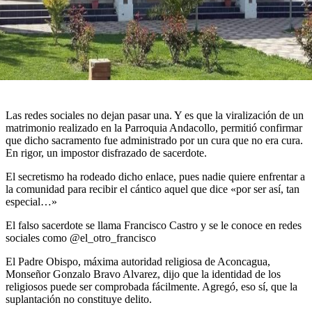
Las redes sociales no dejan pasar una. Y es que la viralización de un
matrimonio realizado en la Parroquia Andacollo, permitió confirmar
que dicho sacramento fue administrado por un cura que no era cura.
En rigor, un impostor disfrazado de sacerdote.
El secretismo ha rodeado dicho enlace, pues nadie quiere enfrentar a
la comunidad para recibir el cántico aquel que dice «por ser así, tan
especial…»
El falso sacerdote se llama Francisco Castro y se le conoce en redes
sociales como @el_otro_francisco
El Padre Obispo, máxima autoridad religiosa de Aconcagua,
Monseñor Gonzalo Bravo Alvarez, dijo que la identidad de los
religiosos puede ser comprobada fácilmente. Agregó, eso sí, que la
suplantación no constituye delito.