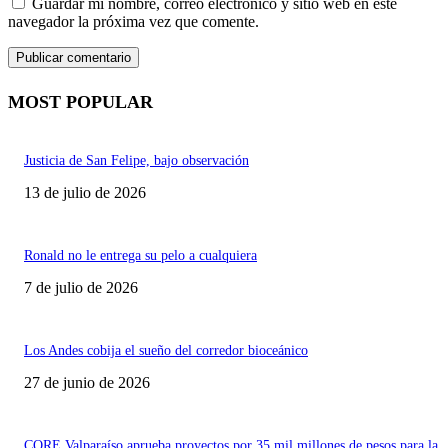
Guardar mi nombre, correo electrónico y sitio web en este
navegador la próxima vez que comente.
MOST POPULAR
Justicia de San Felipe, bajo observación
13 de julio de 2026
Ronald no le entrega su pelo a cualquiera
7 de julio de 2026
Los Andes cobija el sueño del corredor bioceánico
27 de junio de 2026
CORE Valparaíso aprueba proyectos por 35 mil millones de pesos para la