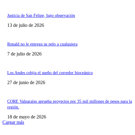
Justicia de San Felipe, bajo observación
13 de julio de 2026
Ronald no le entrega su pelo a cualquiera
7 de julio de 2026
Los Andes cobija el sueño del corredor bioceánico
27 de junio de 2026
CORE Valparaíso aprueba proyectos por 35 mil millones de pesos para la
región.
18 de mayo de 2026
Cargar más