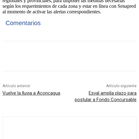
regionales y provinciales, para disponer las medidas necesarias
según los requerimientos de cada zona y estar en línea con Senapred
al momento de activar las alertas correspondientes.
Comentarios
Artículo anterior
Artículo siguiente
Vuelve la lluvia a Aconcagua
Esval amplía plazo para
postular a Fondo Concursable