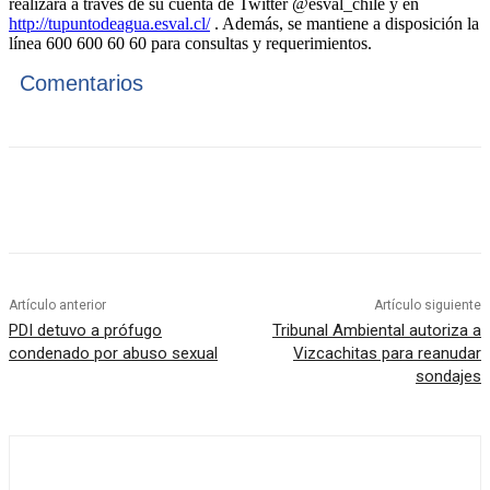
realizará a través de su cuenta de Twitter @esval_chile y en
http://tupuntodeagua.esval.cl/
. Además, se mantiene a disposición la
línea 600 600 60 60 para consultas y requerimientos.
Comentarios
Artículo anterior
Artículo siguiente
PDI detuvo a prófugo
Tribunal Ambiental autoriza a
condenado por abuso sexual
Vizcachitas para reanudar
sondajes