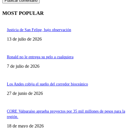
MOST POPULAR
Justicia de San Felipe, bajo observación
13 de julio de 2026
Ronald no le entrega su pelo a cualquiera
7 de julio de 2026
Los Andes cobija el sueño del corredor bioceánico
27 de junio de 2026
CORE Valparaíso aprueba proyectos por 35 mil millones de pesos para la
región.
18 de mayo de 2026