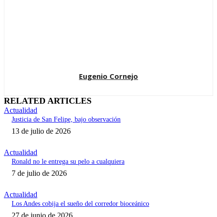
Eugenio Cornejo
RELATED ARTICLES
Actualidad
Justicia de San Felipe, bajo observación
13 de julio de 2026
Actualidad
Ronald no le entrega su pelo a cualquiera
7 de julio de 2026
Actualidad
Los Andes cobija el sueño del corredor bioceánico
27 de junio de 2026