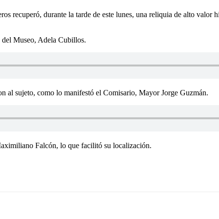
ros recuperó, durante la tarde de este lunes, una reliquia de alto valor 
a del Museo, Adela Cubillos.
zaron al sujeto, como lo manifestó el Comisario, Mayor Jorge Guzmán.
ximiliano Falcón, lo que facilitó su localización.