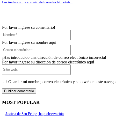
Los Andes cobija el sueño del corredor bioceánico
Por favor ingrese su comentario!
Nombre:*
Por favor ingrese su nombre aquí
Correo
electrónico:*
¡Has introducido una dirección de correo electrónico incorrecta!
Por favor ingrese su dirección de correo electrónico aquí
Sitio
web:
Guardar mi nombre, correo electrónico y sitio web en este naveg
MOST POPULAR
Justicia de San Felipe, bajo observación