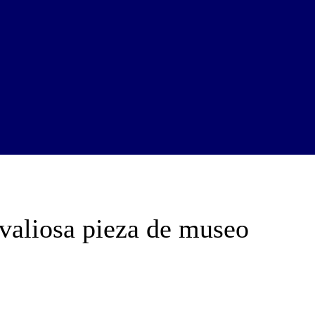
valiosa pieza de museo