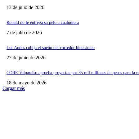
13 de julio de 2026
Ronald no le entrega su pelo a cualquiera
7 de julio de 2026
Los Andes cobija el sueño del corredor bioceánico
27 de junio de 2026
CORE Valparaíso aprueba proyectos por 35 mil millones de pesos para la r
18 de mayo de 2026
Cargar más