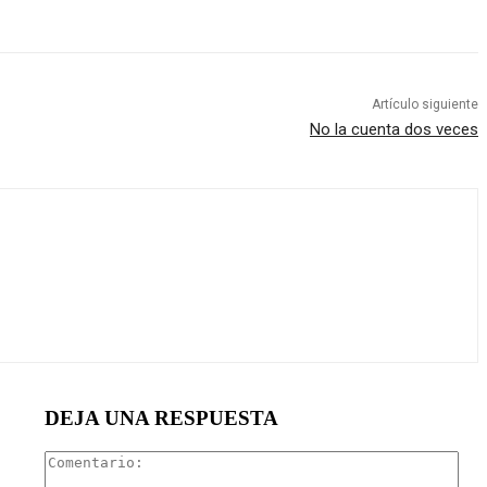
Artículo siguiente
No la cuenta dos veces
DEJA UNA RESPUESTA
Com