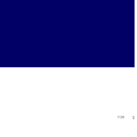
1139
0