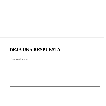
DEJA UNA RESPUESTA
Com