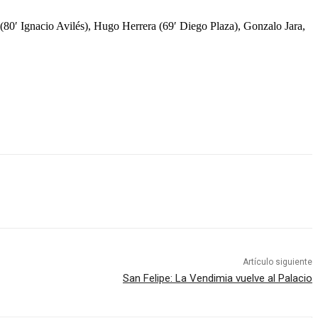
80′ Ignacio Avilés), Hugo Herrera (69′ Diego Plaza), Gonzalo Jara,
Artículo siguiente
San Felipe: La Vendimia vuelve al Palacio