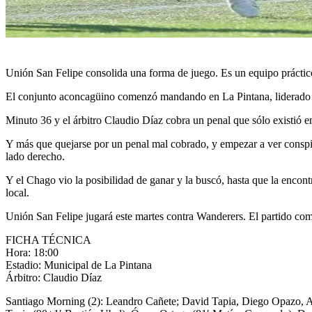
Unión San Felipe consolida una forma de juego. Es un equipo práctico
El conjunto aconcagüino comenzó mandando en La Pintana, liderado por
Minuto 36 y el árbitro Claudio Díaz cobra un penal que sólo existió e
Y más que quejarse por un penal mal cobrado, y empezar a ver conspir
lado derecho.
Y el Chago vio la posibilidad de ganar y la buscó, hasta que la enco
local.
Unión San Felipe jugará este martes contra Wanderers. El partido com
FICHA TÉCNICA
Hora: 18:00
Estadio: Municipal de La Pintana
Árbitro: Claudio Díaz
Santiago Morning (2): Leandro Cañete; David Tapia, Diego Opazo, A