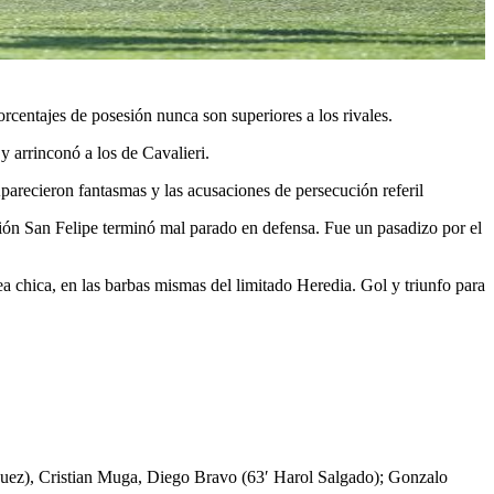
centajes de posesión nunca son superiores a los rivales.
 arrinconó a los de Cavalieri.
parecieron fantasmas y las acusaciones de persecución referil
ión San Felipe terminó mal parado en defensa. Fue un pasadizo por el
 chica, en las barbas mismas del limitado Heredia. Gol y triunfo para
uez), Cristian Muga, Diego Bravo (63′ Harol Salgado); Gonzalo