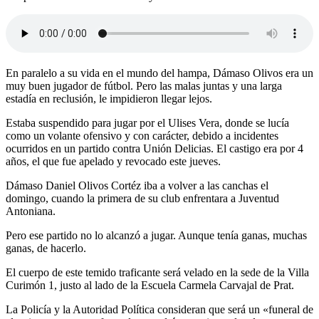
En paralelo a su vida en el mundo del hampa, Dámaso Olivos era un
muy buen jugador de fútbol. Pero las malas juntas y una larga
estadía en reclusión, le impidieron llegar lejos.
Estaba suspendido para jugar por el Ulises Vera, donde se lucía
como un volante ofensivo y con carácter, debido a incidentes
ocurridos en un partido contra Unión Delicias. El castigo era por 4
años, el que fue apelado y revocado este jueves.
Dámaso Daniel Olivos Cortéz iba a volver a las canchas el
domingo, cuando la primera de su club enfrentara a Juventud
Antoniana.
Pero ese partido no lo alcanzó a jugar. Aunque tenía ganas, muchas
ganas, de hacerlo.
El cuerpo de este temido traficante será velado en la sede de la Villa
Curimón 1, justo al lado de la Escuela Carmela Carvajal de Prat.
La Policía y la Autoridad Política consideran que será un «funeral de