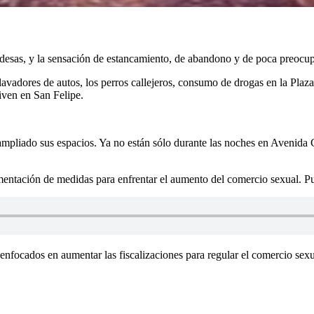
ldesas, y la sensación de estancamiento, de abandono y de poca preocu
lavadores de autos, los perros callejeros, consumo de drogas en la Plaz
iven en San Felipe.
mpliado sus espacios. Ya no están sólo durante las noches en Avenida C
ntación de medidas para enfrentar el aumento del comercio sexual. Puso 
 enfocados en aumentar las fiscalizaciones para regular el comercio sex