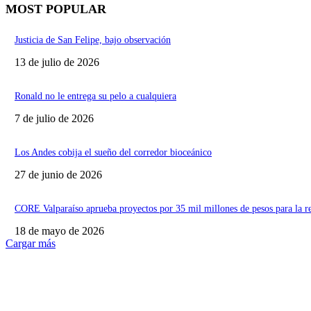
MOST POPULAR
Justicia de San Felipe, bajo observación
13 de julio de 2026
Ronald no le entrega su pelo a cualquiera
7 de julio de 2026
Los Andes cobija el sueño del corredor bioceánico
27 de junio de 2026
CORE Valparaíso aprueba proyectos por 35 mil millones de pesos para la r
18 de mayo de 2026
Cargar más