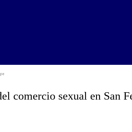
ipe
el comercio sexual en San F