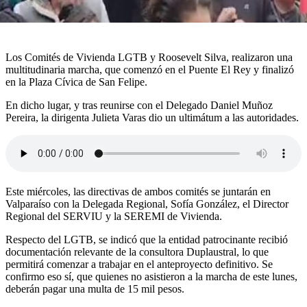
Los Comités de Vivienda LGTB y Roosevelt Silva, realizaron una
multitudinaria marcha, que comenzó en el Puente El Rey y finalizó
en la Plaza Cívica de San Felipe.
En dicho lugar, y tras reunirse con el Delegado Daniel Muñoz
Pereira, la dirigenta Julieta Varas dio un ultimátum a las autoridades.
Este miércoles, las directivas de ambos comités se juntarán en
Valparaíso con la Delegada Regional, Sofía González, el Director
Regional del SERVIU y la SEREMI de Vivienda.
Respecto del LGTB, se indicó que la entidad patrocinante recibió
documentación relevante de la consultora Duplaustral, lo que
permitirá comenzar a trabajar en el anteproyecto definitivo. Se
confirmo eso sí, que quienes no asistieron a la marcha de este lunes,
deberán pagar una multa de 15 mil pesos.