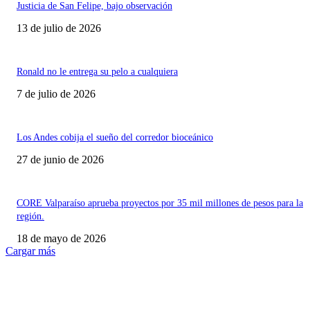
Justicia de San Felipe, bajo observación
13 de julio de 2026
Ronald no le entrega su pelo a cualquiera
7 de julio de 2026
Los Andes cobija el sueño del corredor bioceánico
27 de junio de 2026
CORE Valparaíso aprueba proyectos por 35 mil millones de pesos para la
región.
18 de mayo de 2026
Cargar más