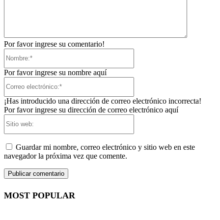
Por favor ingrese su comentario!
Nombre:*
Por favor ingrese su nombre aquí
Correo
electrónico:*
¡Has introducido una dirección de correo electrónico incorrecta!
Por favor ingrese su dirección de correo electrónico aquí
Sitio
web:
Guardar mi nombre, correo electrónico y sitio web en este
navegador la próxima vez que comente.
MOST POPULAR