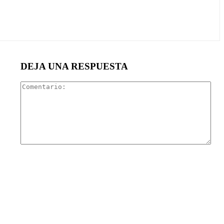
DEJA UNA RESPUESTA
Com