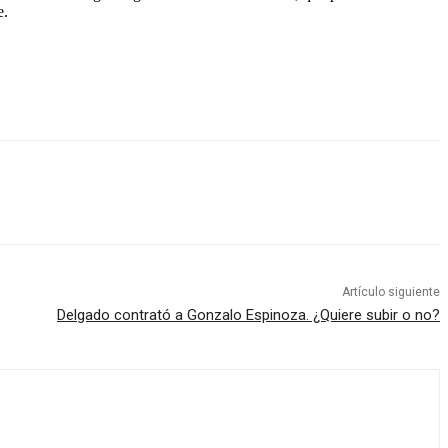
e.
Artículo siguiente
Delgado contrató a Gonzalo Espinoza. ¿Quiere subir o no?