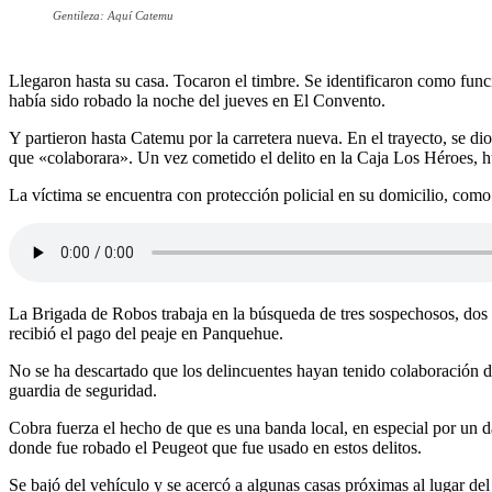
Gentileza: Aquí Catemu
Llegaron hasta su casa. Tocaron el timbre. Se identificaron como func
había sido robado la noche del jueves en El Convento.
Y partieron hasta Catemu por la carretera nueva. En el trayecto, se di
que «colaborara». Un vez cometido el delito en la Caja Los Héroes, hu
La víctima se encuentra con protección policial en su domicilio, com
La Brigada de Robos trabaja en la búsqueda de tres sospechosos, dos
recibió el pago del peaje en Panquehue.
No se ha descartado que los delincuentes hayan tenido colaboración d
guardia de seguridad.
Cobra fuerza el hecho de que es una banda local, en especial por un
donde fue robado el Peugeot que fue usado en estos delitos.
Se bajó del vehículo y se acercó a algunas casas próximas al lugar de