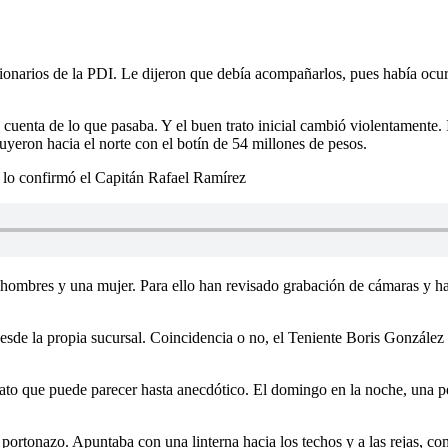
ionarios de la PDI. Le dijeron que debía acompañarlos, pues había ocurr
o cuenta de lo que pasaba. Y el buen trato inicial cambió violentamente.
yeron hacia el norte con el botín de 54 millones de pesos.
o lo confirmó el Capitán Rafael Ramírez
 hombres y una mujer. Para ello han revisado grabación de cámaras y ha
esde la propia sucursal. Coincidencia o no, el Teniente Boris González
 dato que puede parecer hasta anecdótico. El domingo en la noche, una
l portonazo. Apuntaba con una linterna hacia los techos y a las rejas, 