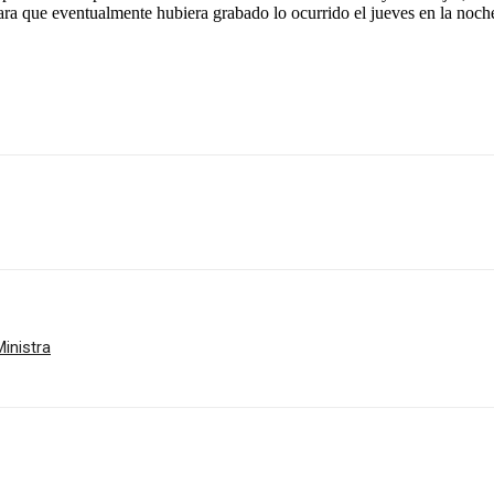
ra que eventualmente hubiera grabado lo ocurrido el jueves en la noch
inistra