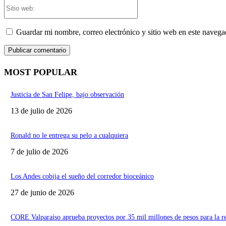
Sitio
web:
Guardar mi nombre, correo electrónico y sitio web en este naveg
MOST POPULAR
Justicia de San Felipe, bajo observación
13 de julio de 2026
Ronald no le entrega su pelo a cualquiera
7 de julio de 2026
Los Andes cobija el sueño del corredor bioceánico
27 de junio de 2026
CORE Valparaíso aprueba proyectos por 35 mil millones de pesos para la r