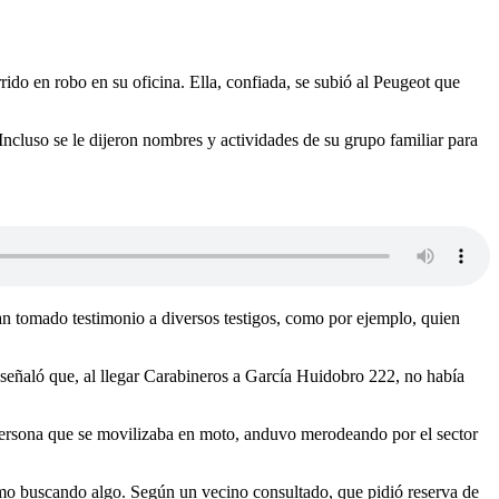
ido en robo en su oficina. Ella, confiada, se subió al Peugeot que
 Incluso se le dijeron nombres y actividades de su grupo familiar para
n tomado testimonio a diversos testigos, como por ejemplo, quien
 señaló que, al llegar Carabineros a García Huidobro 222, no había
 persona que se movilizaba en moto, anduvo merodeando por el sector
como buscando algo. Según un vecino consultado, que pidió reserva de