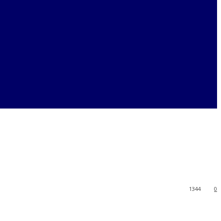
1344
0