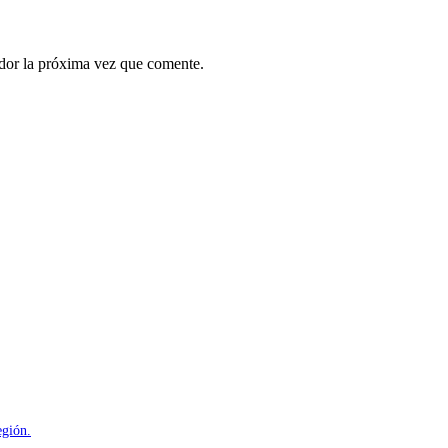
ador la próxima vez que comente.
egión.