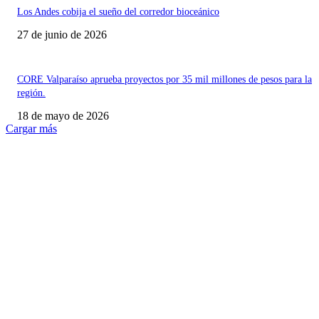
Los Andes cobija el sueño del corredor bioceánico
27 de junio de 2026
CORE Valparaíso aprueba proyectos por 35 mil millones de pesos para la
región.
18 de mayo de 2026
Cargar más