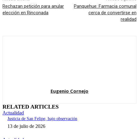
Rechazan petición para anular
Panquehue: Farmacia comunal
elección en Rinconada
cerca de convertirse en
realidad
Eugenio Cornejo
RELATED ARTICLES
Actualidad
Justicia de San Felipe, bajo observación
13 de julio de 2026