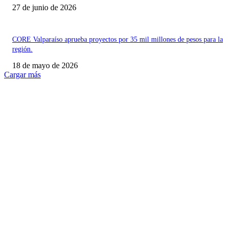
27 de junio de 2026
CORE Valparaíso aprueba proyectos por 35 mil millones de pesos para la
región.
18 de mayo de 2026
Cargar más