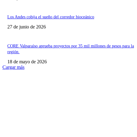
Los Andes cobija el sueño del corredor bioceánico
27 de junio de 2026
CORE Valparaíso aprueba proyectos por 35 mil millones de pesos para la
región.
18 de mayo de 2026
Cargar más