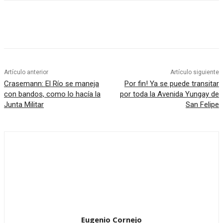
Artículo anterior
Artículo siguiente
Crasemann: El Río se maneja
Por fin! Ya se puede transitar
con bandos, como lo hacía la
por toda la Avenida Yungay de
Junta Militar
San Felipe
Eugenio Cornejo