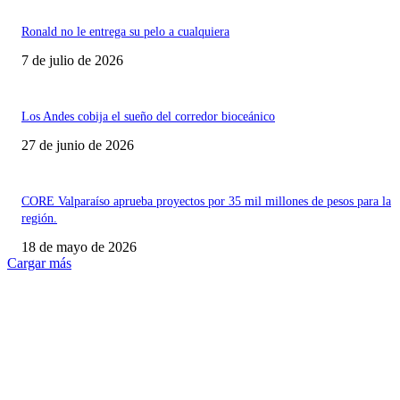
Ronald no le entrega su pelo a cualquiera
7 de julio de 2026
Los Andes cobija el sueño del corredor bioceánico
27 de junio de 2026
CORE Valparaíso aprueba proyectos por 35 mil millones de pesos para la
región.
18 de mayo de 2026
Cargar más