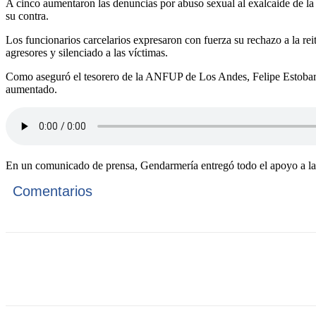
A cinco aumentaron las denuncias por abuso sexual al exalcaide de la
su contra.
Los funcionarios carcelarios expresaron con fuerza su rechazo a la rei
agresores y silenciado a las víctimas.
Como aseguró el tesorero de la ANFUP de Los Andes, Felipe Estobar,
aumentado.
En un comunicado de prensa, Gendarmería entregó todo el apoyo a las
Comentarios
Cuota