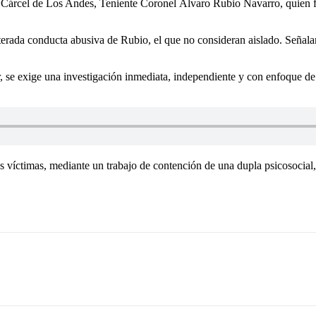
 Cárcel de Los Andes, Teniente Coronel Álvaro Rubio Navarro, quien fu
terada conducta abusiva de Rubio, el que no consideran aislado. Señalan
 se exige una investigación inmediata, independiente y con enfoque de
 víctimas, mediante un trabajo de contención de una dupla psicosocial