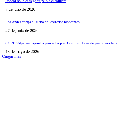
Ronald no le entrega su pelo a cualquiera
7 de julio de 2026
Los Andes cobija el sueño del corredor bioceánico
27 de junio de 2026
CORE Valparaíso aprueba proyectos por 35 mil millones de pesos para la r
18 de mayo de 2026
Cargar más