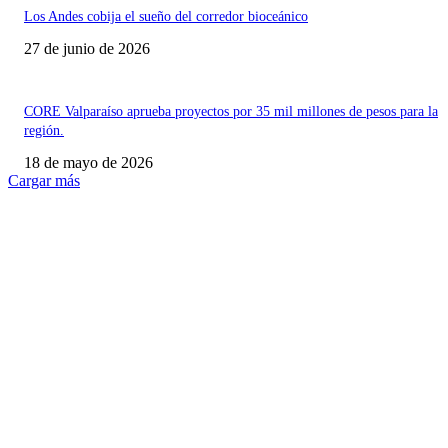
Los Andes cobija el sueño del corredor bioceánico
27 de junio de 2026
CORE Valparaíso aprueba proyectos por 35 mil millones de pesos para la
región.
18 de mayo de 2026
Cargar más