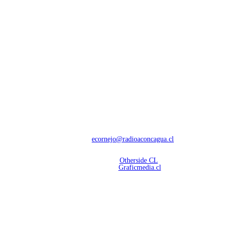
NOSOTROS
Con 60 años de trayectoria, somos líderes en transmisiones informativas y
deportivas.
Contáctanos:
ecornejo@radioaconcagua.cl
Copyright 2026 | Radio Aconcagua
Desarrollado por
Otherside CL
Mantención Web:
Graficmedia.cl
SÍGUENOS