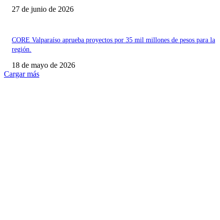
27 de junio de 2026
CORE Valparaíso aprueba proyectos por 35 mil millones de pesos para la
región.
18 de mayo de 2026
Cargar más