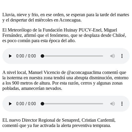
Lluvia, nieve y frio, en ese orden, se esperan para la tarde del martes
y el despertar del miércoles en Aconcagua.
El Meteorólogo de la Fundación Huinay PUCV-Enel, Miguel
Fernández, afirmó que el fenómeno, que se desplaza desde Chiloé,
es poco común para esta época del año.
A nivel local, Manuel Vicencio de @aconcaguaclima comentó que
la isoterma en nuestra zona tendrá una abrupta disminución, entorno
a los 900 metros de altura. Por esta razón, cerros y algunas zonas
pobladas, amanecerían nevados.
EL nuevo Director Regional de Senapred, Cristian Cardemil,
comentó que ya fue activada la alerta preventiva temprana.