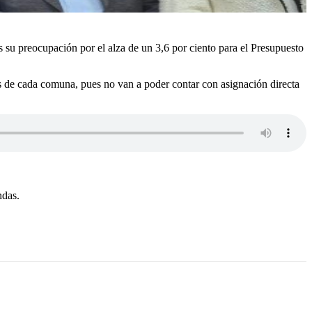
 su preocupación por el alza de un 3,6 por ciento para el Presupuesto
ales de cada comuna, pues no van a poder contar con asignación directa
ndas.