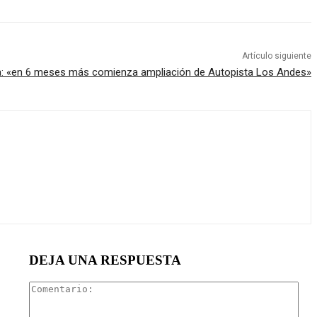
Artículo siguiente
a: «en 6 meses más comienza ampliación de Autopista Los Andes»
DEJA UNA RESPUESTA
Com