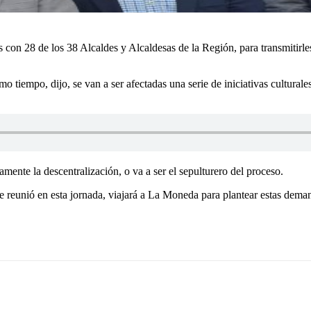
on 28 de los 38 Alcaldes y Alcaldesas de la Región, para transmitirles
smo tiempo, dijo, se van a ser afectadas una serie de iniciativas cultur
ente la descentralización, o va a ser el sepulturero del proceso.
e reunió en esta jornada, viajará a La Moneda para plantear estas dema