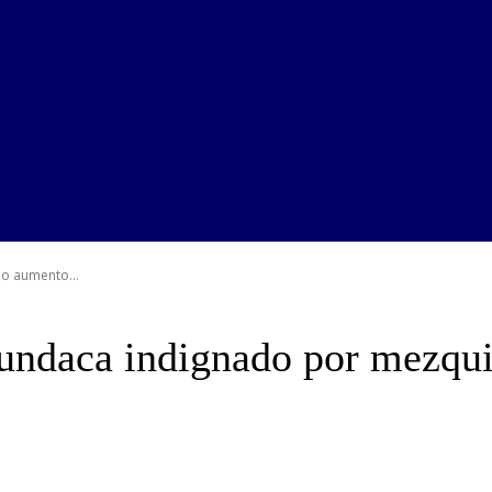
no aumento...
Mundaca indignado por mezqu