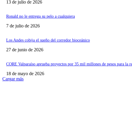
13 de julio de 2026
Ronald no le entrega su pelo a cualquiera
7 de julio de 2026
Los Andes cobija el sueño del corredor bioceánico
27 de junio de 2026
CORE Valparaíso aprueba proyectos por 35 mil millones de pesos para la r
18 de mayo de 2026
Cargar más