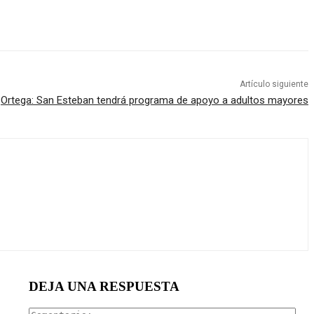
Artículo siguiente
Ortega: San Esteban tendrá programa de apoyo a adultos mayores
DEJA UNA RESPUESTA
Com