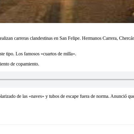
realizan carreras clandestinas en San Felipe. Hermanos Carrera, Chercán
este tipo. Los famosos «cuartos de milla».
iento de copamiento.
olarizado de las «naves» y tubos de escape fuera de norma. Anunció que 