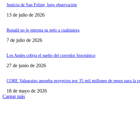
Justicia de San Felipe, bajo observación
13 de julio de 2026
Ronald no le entrega su pelo a cualquiera
7 de julio de 2026
Los Andes cobija el sueño del corredor bioceánico
27 de junio de 2026
CORE Valparaíso aprueba proyectos por 35 mil millones de pesos para la r
18 de mayo de 2026
Cargar más