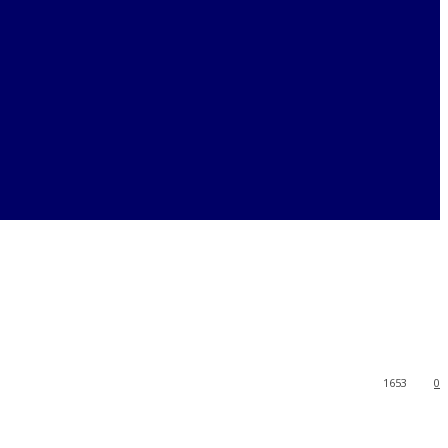
1653
0