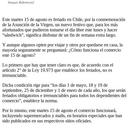
Imagen Referencial
Este martes 15 de agosto es feriado en Chile, por la conmemoración
de la Asunción de la Virgen, un nuevo festivo que, para los más
afortunados que pudieron tomarse el día libre este lunes y hacer
“sándwich”, significa disfrutar de un fin de semana extra largo.
Y aunque algunos opten por viajar y otros por quedarse en casa, la
mayoría seguramente se preguntará: ¿Cómo funciona el comercio
este 15 de agosto?
Lo primero que hay que tener claro es que, de acuerdo con el
artículo 2° de la Ley 19.973 que establece los feriados, no es
irrenunciable.
Dicha condición rige para “los días 1 de mayo, 18 y 19 de
septiembre, 25 de diciembre y 1 de enero de cada año, los que serán
feriados obligatorios e irrenunciables para todos los dependientes del
comercio”, establece la norma.
Por lo mismo, este martes 15 de agosto el comercio funcionará,
incluyendo supermercados y malls, en horarios especiales que han
sido publicados en sus respectivos sitios oficiales.