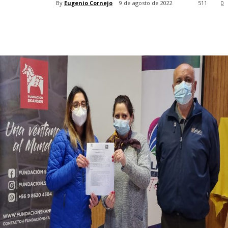
By
Eugenio Cornejo
9 de agosto de 2022
511
0