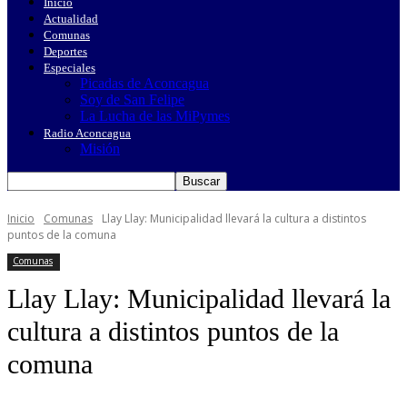
Inicio
Actualidad
Comunas
Deportes
Especiales
Picadas de Aconcagua
Soy de San Felipe
La Lucha de las MiPymes
Radio Aconcagua
Misión
Inicio
Comunas
Llay Llay: Municipalidad llevará la cultura a distintos
puntos de la comuna
Comunas
Llay Llay: Municipalidad llevará la
cultura a distintos puntos de la
comuna