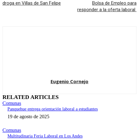
droga en Villas de San Felipe
Bolsa de Empleo para
responder a la oferta laboral
Eugenio Cornejo
RELATED ARTICLES
Comunas
Panquehue entrega orientación laboral a estudiantes
19 de agosto de 2025
Comunas
Multitudinaria Feria Laboral en Los Andes