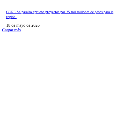
CORE Valparaíso aprueba proyectos por 35 mil millones de pesos para la
región.
18 de mayo de 2026
Cargar más