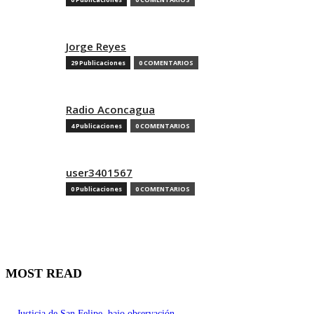
Jorge Reyes
29 Publicaciones
0 COMENTARIOS
Radio Aconcagua
4 Publicaciones
0 COMENTARIOS
user3401567
0 Publicaciones
0 COMENTARIOS
MOST READ
Justicia de San Felipe, bajo observación