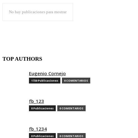
No hay publicaciones para mostrar
TOP AUTHORS
Eugenio Cornejo
1720 Publicaciones
0 COMENTARIOS
fb_123
0 Publicaciones
0 COMENTARIOS
fb_1234
0 Publicaciones
0 COMENTARIOS