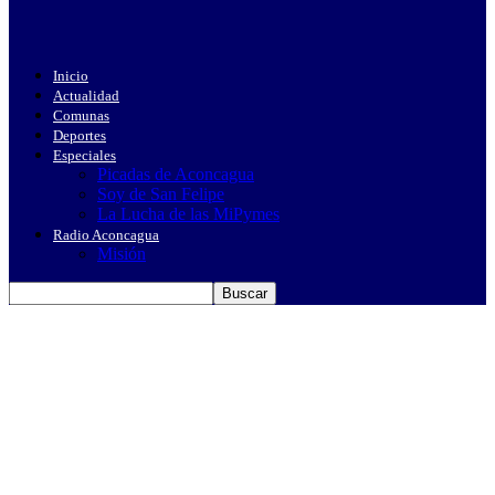
Inicio
Actualidad
Comunas
Deportes
Especiales
Picadas de Aconcagua
Soy de San Felipe
La Lucha de las MiPymes
Radio Aconcagua
Misión