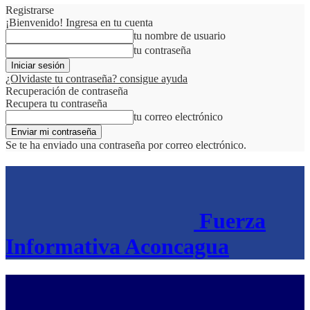
Registrarse
¡Bienvenido! Ingresa en tu cuenta
tu nombre de usuario
tu contraseña
¿Olvidaste tu contraseña? consigue ayuda
Recuperación de contraseña
Recupera tu contraseña
tu correo electrónico
Se te ha enviado una contraseña por correo electrónico.
Fuerza
Informativa Aconcagua